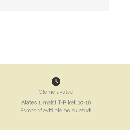
Oleme avatud
Alates 1. maist T-P kell 10-18
Esmaspäeviti oleme suletud!