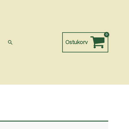
Search
Ostukorv